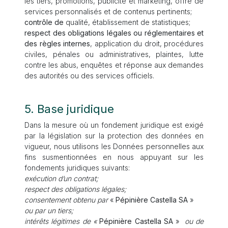
les tiers, promotions, publicité et marketing, offre de
services personnalisés et de contenus pertinents;
contrôle de
qualité, établissement de statistiques;
respect des obligations légales ou réglementaires et
des règles internes
, application du droit, procédures
civiles, pénales ou administratives, plaintes, lutte
contre les abus, enquêtes et réponse aux demandes
des autorités ou des services officiels.
5. Base juridique
Dans la mesure où un fondement juridique est exigé
par la législation sur la protection des données en
vigueur, nous utilisons les Données personnelles aux
fins susmentionnées en nous appuyant sur les
fondements juridiques suivants:
exécution d’un contrat;
respect des obligations légales;
consentement obtenu par
«
Pépinière Castella SA
»
ou par un tiers;
intérêts légitimes de «
Pépinière Castella SA
»
ou de