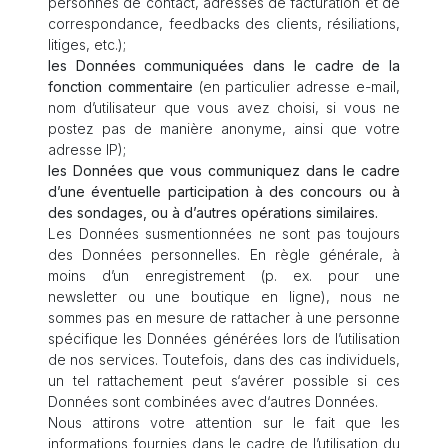
personnes de contact, adresses de facturation et de
correspondance, feedbacks des clients, résiliations,
litiges, etc.);
les Données communiquées dans le cadre de la
fonction commentaire
(en particulier adresse e-mail,
nom d’utilisateur que vous avez choisi, si vous ne
postez pas de manière anonyme, ainsi que votre
adresse IP);
les Données que vous communiquez dans le cadre
d’une éventuelle participation à des concours ou à
des sondages, ou à d’autres opérations similaires.
Les Données susmentionnées ne sont pas toujours
des Données personnelles. En règle générale, à
moins d’un enregistrement (p. ex. pour une
newsletter ou une boutique en ligne), nous ne
sommes pas en mesure de rattacher à une personne
spécifique les Données générées lors de l’utilisation
de nos services. Toutefois, dans des cas individuels,
un tel rattachement peut s‘avérer possible si ces
Données sont combinées avec d‘autres Données.
Nous attirons votre attention sur le fait que les
informations fournies dans le cadre de l’utilisation du