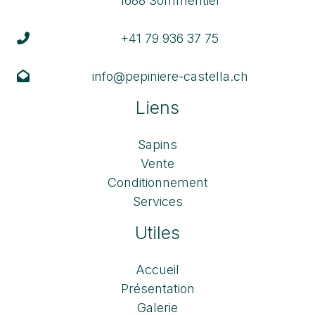
1688 Sommentier
+41 79 936 37 75
info@pepiniere-castella.ch
Liens
Sapins
Vente
Conditionnement
Services
Utiles
Accueil
Présentation
Galerie