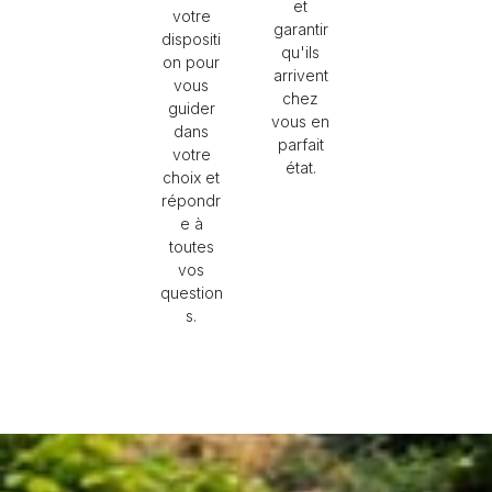
et
votre
garantir
dispositi
qu'ils
on pour
arrivent
vous
chez
guider
vous en
dans
parfait
votre
état.
choix et
répondr
e à
toutes
vos
question
s.